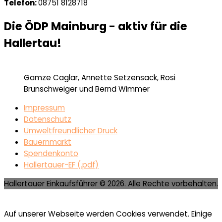
Telefon:
08751 8128718
Die ÖDP Mainburg - aktiv für die
Hallertau!
Gamze Caglar, Annette Setzensack, Rosi
Brunschweiger und Bernd Wimmer
Impressum
Datenschutz
Umweltfreundlicher Druck
Bauernmarkt
Spendenkonto
Hallertauer-EF (.pdf)
Hallertauer Einkaufsführer © 2026. Alle Rechte vorbehalten.
Auf unserer Webseite werden Cookies verwendet. Einige