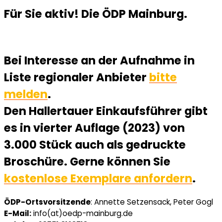
Für Sie aktiv! Die ÖDP Mainburg.
Bei Interesse an der Aufnahme in
Liste regionaler Anbieter
bitte
melden
.
Den Hallertauer Einkaufsführer gibt
es in vierter Auflage (2023) von
3.000 Stück auch als gedruckte
Broschüre. Gerne können Sie
kostenlose Exemplare anfordern
.
ÖDP-Ortsvorsitzende
: Annette Setzensack, Peter Gogl
E-Mail:
info(at)oedp-mainburg.de